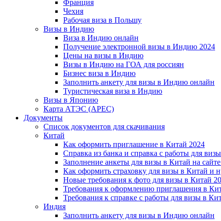
Франция
Чехия
Рабочая виза в Польшу
Визы в Индию
Виза в Индию онлайн
Получение электронной визы в Индию 2024
Цены на визы в Индию
Визы в Индию на ГОА для россиян
Бизнес виза в Индию
Заполнить анкету для визы в Индию онлайн
Туристическая виза в Индию
Визы в Японию
Карта АТЭС (APEC)
Документы
Список документов для скачивания
Китай
Как оформить приглашение в Китай 2024
Справка из банка и справка с работы для виз
Заполнение анкеты для визы в Китай на сайте
Как оформить страховку для визы в Китай и 
Новые требования к фото для визы в Китай 2
Требования к оформлению приглашения в Кит
Требования к справке с работы для визы в Ки
Индия
Заполнить анкету для визы в Индию онлайн