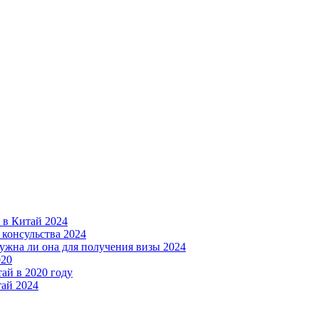
ы в Китай 2024
 консульства 2024
нужна ли она для получения визы 2024
020
ай в 2020 году
тай 2024