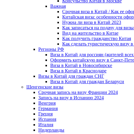
Консульство Китая в Москве
Важная
Срочная виза в Китай / Как ее 
Китайская виза: особенности офо
Нужна ли виза в Китай 2023
Как записаться на подачу для визы 
Вид на жительство в Китае
Как получить гражданство Китая
Как сделать туристическую визу в
Регионы РФ
Виза в Китай для россиян (жителей все
Оформить китайскую визу в Санкт-Пете
Виза в Китай в Новосибирске
Виза в Китай в Краснодаре
Визы в Китай для граждан СНГ
Виза в Китай для граждан Беларуси
Шенгенские визы
Срочная запись на визу Франции 2024
Запись на визу в Испанию 2024
Венгрия
Германия
Греция
Испания
Италия
Нидерланды