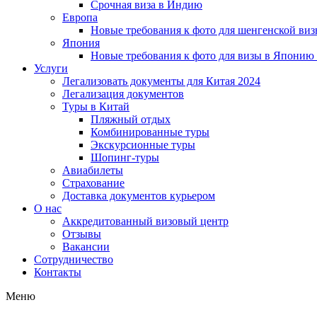
Срочная виза в Индию
Европа
Новые требования к фото для шенгенской виз
Япония
Новые требования к фото для визы в Японию
Услуги
Легализовать документы для Китая 2024
Легализация документов
Туры в Китай
Пляжный отдых
Комбинированные туры
Экскурсионные туры
Шопинг-туры
Авиабилеты
Страхование
Доставка документов курьером
О нас
Аккредитованный визовый центр
Отзывы
Вакансии
Сотрудничество
Контакты
Меню