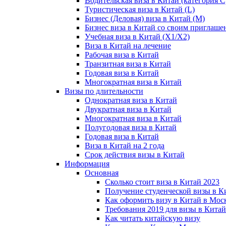
Водительская виза в Китай (категория С
Туристическая виза в Китай (L)
Бизнес (Деловая) виза в Китай (M)
Бизнес виза в Китай со своим приглаше
Учебная виза в Китай (X1/X2)
Виза в Китай на лечение
Рабочая виза в Китай
Транзитная виза в Китай
Годовая виза в Китай
Многократная виза в Китай
Визы по длительности
Однократная виза в Китай
Двукратная виза в Китай
Многократная виза в Китай
Полугодовая виза в Китай
Годовая виза в Китай
Виза в Китай на 2 года
Срок действия визы в Китай
Информация
Основная
Сколько стоит виза в Китай 2023
Получение студенческой визы в К
Как оформить визу в Китай в Мос
Требования 2019 для визы в Китай
Как читать китайскую визу