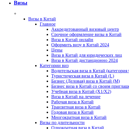
Визы
+
Визы в Китай
Главное
Аккредитованный визовый центр
Срочное оформление визы в Китай
Виза в Китай онлайн
Оформить визу в Китай 2024
Цены
Виза в Китай для юридических лиц
Виза в Китай дистанционно 2024
Категории виз
Водительская виза в Китай (категория 
Туристическая виза в Китай (L)
Бизнес (Деловая) виза в Китай (M)
Бизнес виза в Китай со своим пригла
Учебная виза в Китай (X1/X2)
Виза в Китай на лечение
Рабочая виза в Китай
Транзитная виза в Китай
Годовая виза в Китай
Многократная виза в Китай
Визы по длительности
Однократная виза в Китай