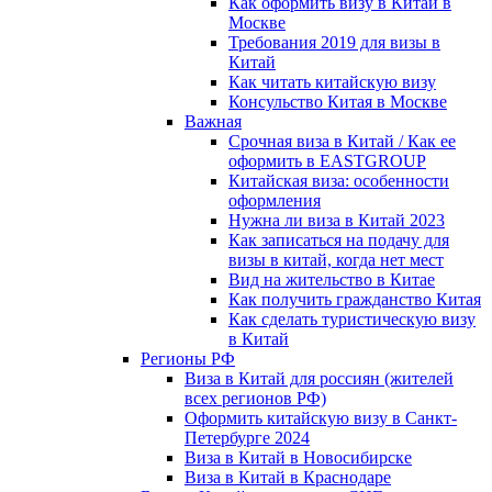
Как оформить визу в Китай в
Москве
Требования 2019 для визы в
Китай
Как читать китайскую визу
Консульство Китая в Москве
Важная
Срочная виза в Китай / Как ее
оформить в EASTGROUP
Китайская виза: особенности
оформления
Нужна ли виза в Китай 2023
Как записаться на подачу для
визы в китай, когда нет мест
Вид на жительство в Китае
Как получить гражданство Китая
Как сделать туристическую визу
в Китай
Регионы РФ
Виза в Китай для россиян (жителей
всех регионов РФ)
Оформить китайскую визу в Санкт-
Петербурге 2024
Виза в Китай в Новосибирске
Виза в Китай в Краснодаре