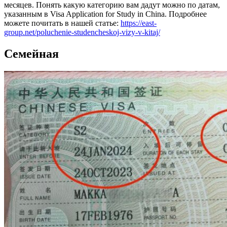
месяцев. Понять какую категорию вам дадут можно по датам,
указанным в Visa Application for Study in China. Подробнее
можете почитать в нашей статье:
https://east-
group.net/poluchenie-studencheskoj-vizy-v-kitaj/
Семейная