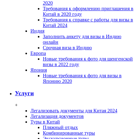
2020
Требования к оформлению приглашения в
Китай в 2020 году
Требования к справке с работы для визы в
Китай 2024
Индия
Заполнить анкету для визы в Индию
онлайн
Срочная виза в Индию
Европа
Новые требования к фото для шенгенской
визы в 2022 году
Япония
Новые требования к фото для визы в
Японию 2020
Услуги
+
Легализовать документы для Китая 2024
Легализация документов
Туры в Китай
Пляжный отдых
Комбинированные туры
Экскурсионные туры