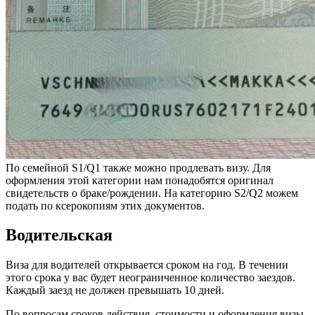
По семейной S1/Q1 также можно продлевать визу. Для
оформления этой категории нам понадобятся оригинал
свидетельств о браке/рождении. На категорию S2/Q2 можем
подать по ксерокопиям этих документов.
Водительская
Виза для водителей открывается сроком на год. В течении
этого срока у вас будет неограниченное количество заездов.
Каждый заезд не должен превышать 10 дней.
По вопросам сроков действия, стоимости и оформления визы