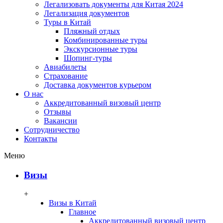
Легализовать документы для Китая 2024
Легализация документов
Туры в Китай
Пляжный отдых
Комбинированные туры
Экскурсионные туры
Шопинг-туры
Авиабилеты
Страхование
Доставка документов курьером
О нас
Аккредитованный визовый центр
Отзывы
Вакансии
Сотрудничество
Контакты
Меню
Визы
+
Визы в Китай
Главное
Аккредитованный визовый центр