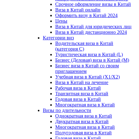
Срочное оформление визы в Китай
Виза в Китай онлайн
Оформить визу в Китай 2024
Цены
Виза в Китай для юридических лиц
Виза в Китай дистанционно 2024
Категории виз
Водительская виза в Китай
(категория С)
Туристическая виза в Китай (L)
Бизнес (Деловая) виза в Китай (M)
Бизнес виза в Китай со своим
приглашением
Учебная виза в Китай (X1/X2)
Виза в Китай на лечение
Рабочая виза в Китай
Транзитная виза в Китай
Годовая виза в Китай
Многократная виза в Китай
Визы по длительности
Однократная виза в Китай
Двукратная виза в Китай
Многократная виза в Китай
Полугодовая виза в Китай
Годовая виза в Китай