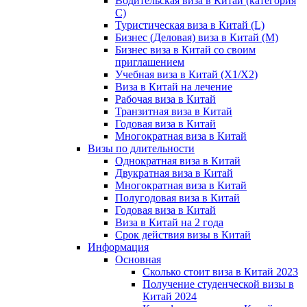
Водительская виза в Китай (категория
С)
Туристическая виза в Китай (L)
Бизнес (Деловая) виза в Китай (M)
Бизнес виза в Китай со своим
приглашением
Учебная виза в Китай (X1/X2)
Виза в Китай на лечение
Рабочая виза в Китай
Транзитная виза в Китай
Годовая виза в Китай
Многократная виза в Китай
Визы по длительности
Однократная виза в Китай
Двукратная виза в Китай
Многократная виза в Китай
Полугодовая виза в Китай
Годовая виза в Китай
Виза в Китай на 2 года
Срок действия визы в Китай
Информация
Основная
Сколько стоит виза в Китай 2023
Получение студенческой визы в
Китай 2024