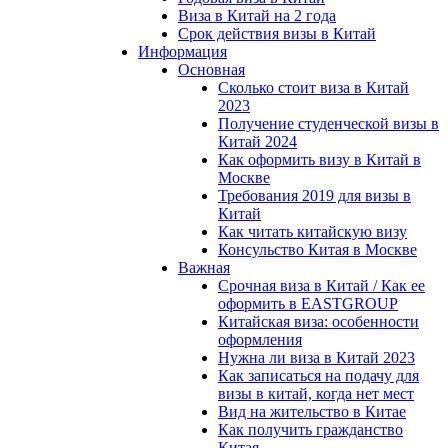
Виза в Китай на 2 года
Срок действия визы в Китай
Информация
Основная
Сколько стоит виза в Китай
2023
Получение студенческой визы в
Китай 2024
Как оформить визу в Китай в
Москве
Требования 2019 для визы в
Китай
Как читать китайскую визу
Консульство Китая в Москве
Важная
Срочная виза в Китай / Как ее
оформить в EASTGROUP
Китайская виза: особенности
оформления
Нужна ли виза в Китай 2023
Как записаться на подачу для
визы в китай, когда нет мест
Вид на жительство в Китае
Как получить гражданство
Китая