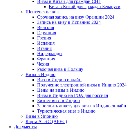
Визы в Китай для граждан СНГ
Виза в Китай для граждан Беларуси
Шенгенские визы
Срочная запись на визу Франции 2024
Запись на визу в Испанию 2024
Венгрия
Германия
Греция
Испания
Италия
Нидерланды
Франция
Чехия
Рабочая виза в Польшу
Визы в Индию
Виза в Индию онлайн
Получение электронной визы в Индию 2024
Цены на визы в Индию
Визы в Индию на ГОА для россиян
Бизнес виза в Индию
Заполнить анкету для визы в Индию онлайн
Туристическая виза в Индию
Визы в Японию
Карта АТЭС (APEC)
Документы