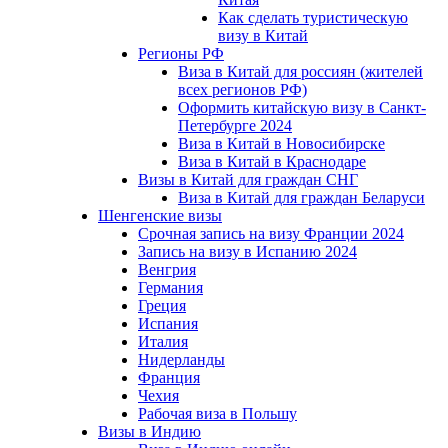
Как сделать туристическую
визу в Китай
Регионы РФ
Виза в Китай для россиян (жителей
всех регионов РФ)
Оформить китайскую визу в Санкт-
Петербурге 2024
Виза в Китай в Новосибирске
Виза в Китай в Краснодаре
Визы в Китай для граждан СНГ
Виза в Китай для граждан Беларуси
Шенгенские визы
Срочная запись на визу Франции 2024
Запись на визу в Испанию 2024
Венгрия
Германия
Греция
Испания
Италия
Нидерланды
Франция
Чехия
Рабочая виза в Польшу
Визы в Индию