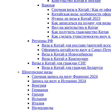
Консульство Китая в Москве
Важная
Срочная виза в Китай / Как ее 
Китайская виза: особенности офо
Нужна ли виза в Китай 2023
Как записаться на подачу для визы 
Вид на жительство в Китае
Как получить гражданство Китая
Как сделать туристическую визу в
Регионы РФ
Виза в Китай для россиян (жителей все
Оформить китайскую визу в Санкт-Пете
Виза в Китай в Новосибирске
Виза в Китай в Краснодаре
Визы в Китай для граждан СНГ
Виза в Китай для граждан Беларуси
Шенгенские визы
Срочная запись на визу Франции 2024
Запись на визу в Испанию 2024
Венгрия
Германия
Греция
Испания
Италия
Нидерланды