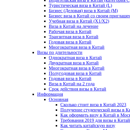
Водительская виза в Китай (категория С
Туристическая виза в Китай (L)
Бизнес (Деловая) виза в Китай (M)
Бизнес виза в Китай со своим приглаше
Учебная виза в Китай (X1/X2)
Виза в Китай на лечение
Рабочая виза в Китай
Транзитная виза в Китай
Годовая виза в Китай
Многократная виза в Китай
Визы по длительности
Однократная виза в Китай
Двукратная виза в Китай
Многократная виза в Китай
Полугодовая виза в Китай
Годовая виза в Китай
Виза в Китай на 2 года
Срок действия визы в Китай
Информация
Основная
Сколько стоит виза в Китай 2023
Получение студенческой визы в К
Как оформить визу в Китай в Мос
Требования 2019 для визы в Китай
Как читать китайскую визу