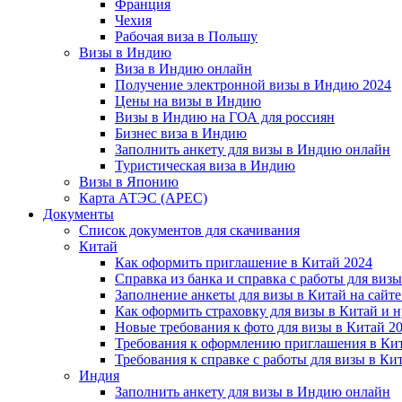
Франция
Чехия
Рабочая виза в Польшу
Визы в Индию
Виза в Индию онлайн
Получение электронной визы в Индию 2024
Цены на визы в Индию
Визы в Индию на ГОА для россиян
Бизнес виза в Индию
Заполнить анкету для визы в Индию онлайн
Туристическая виза в Индию
Визы в Японию
Карта АТЭС (APEC)
Документы
Список документов для скачивания
Китай
Как оформить приглашение в Китай 2024
Справка из банка и справка с работы для виз
Заполнение анкеты для визы в Китай на сайте
Как оформить страховку для визы в Китай и 
Новые требования к фото для визы в Китай 2
Требования к оформлению приглашения в Кит
Требования к справке с работы для визы в Ки
Индия
Заполнить анкету для визы в Индию онлайн