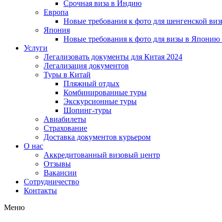
Срочная виза в Индию
Европа
Новые требования к фото для шенгенской виз
Япония
Новые требования к фото для визы в Японию
Услуги
Легализовать документы для Китая 2024
Легализация документов
Туры в Китай
Пляжный отдых
Комбинированные туры
Экскурсионные туры
Шопинг-туры
Авиабилеты
Страхование
Доставка документов курьером
О нас
Аккредитованный визовый центр
Отзывы
Вакансии
Сотрудничество
Контакты
Меню