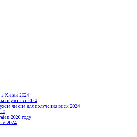
ы в Китай 2024
 консульства 2024
нужна ли она для получения визы 2024
020
ай в 2020 году
тай 2024