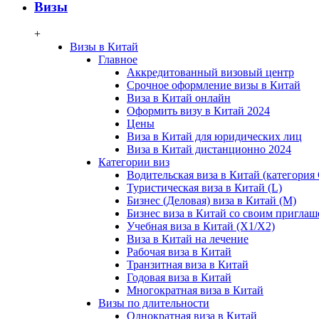
Визы
+
Визы в Китай
Главное
Аккредитованный визовый центр
Срочное оформление визы в Китай
Виза в Китай онлайн
Оформить визу в Китай 2024
Цены
Виза в Китай для юридических лиц
Виза в Китай дистанционно 2024
Категории виз
Водительская виза в Китай (категория 
Туристическая виза в Китай (L)
Бизнес (Деловая) виза в Китай (M)
Бизнес виза в Китай со своим пригла
Учебная виза в Китай (X1/X2)
Виза в Китай на лечение
Рабочая виза в Китай
Транзитная виза в Китай
Годовая виза в Китай
Многократная виза в Китай
Визы по длительности
Однократная виза в Китай