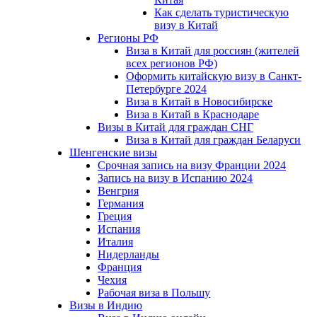
Как сделать туристическую
визу в Китай
Регионы РФ
Виза в Китай для россиян (жителей
всех регионов РФ)
Оформить китайскую визу в Санкт-
Петербурге 2024
Виза в Китай в Новосибирске
Виза в Китай в Краснодаре
Визы в Китай для граждан СНГ
Виза в Китай для граждан Беларуси
Шенгенские визы
Срочная запись на визу Франции 2024
Запись на визу в Испанию 2024
Венгрия
Германия
Греция
Испания
Италия
Нидерланды
Франция
Чехия
Рабочая виза в Польшу
Визы в Индию