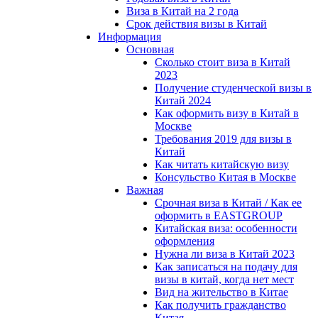
Виза в Китай на 2 года
Срок действия визы в Китай
Информация
Основная
Сколько стоит виза в Китай
2023
Получение студенческой визы в
Китай 2024
Как оформить визу в Китай в
Москве
Требования 2019 для визы в
Китай
Как читать китайскую визу
Консульство Китая в Москве
Важная
Срочная виза в Китай / Как ее
оформить в EASTGROUP
Китайская виза: особенности
оформления
Нужна ли виза в Китай 2023
Как записаться на подачу для
визы в китай, когда нет мест
Вид на жительство в Китае
Как получить гражданство
Китая