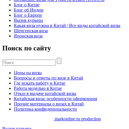
Блог о Китае
Блог об Индии
Блог о Европе
Вызов курьера
Какая виза нужна в Китай | Все виды китайской визы
Шенгенская виза
Японская виза
Поиск по сайту
Цены на визы
Вопросы и ответы по визе в Китай
Где искать работу в Китае
Работа моделью в Китае
Отказ в выдаче китайской визы
Китайская виза: особенности оформления
Прочие материалы о визах в Китай
Политика конфиденциальности
Copyrights. @ 2014-2025 //
markonline.ru production
Вызов курьера