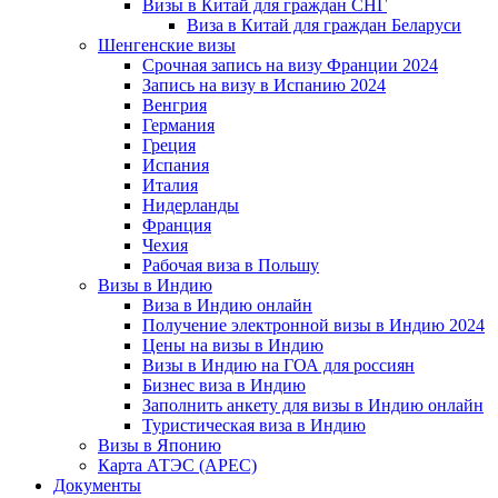
Визы в Китай для граждан СНГ
Виза в Китай для граждан Беларуси
Шенгенские визы
Срочная запись на визу Франции 2024
Запись на визу в Испанию 2024
Венгрия
Германия
Греция
Испания
Италия
Нидерланды
Франция
Чехия
Рабочая виза в Польшу
Визы в Индию
Виза в Индию онлайн
Получение электронной визы в Индию 2024
Цены на визы в Индию
Визы в Индию на ГОА для россиян
Бизнес виза в Индию
Заполнить анкету для визы в Индию онлайн
Туристическая виза в Индию
Визы в Японию
Карта АТЭС (APEC)
Документы