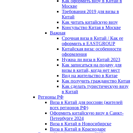
Как оформить визу в Китай в
Москве
Требования 2019 для визы в
Китай
Как читать китайскую визу
Консульство Китая в Москве
Важная
Срочная виза в Китай / Как ее
оформить в EASTGROUP
Китайская виза: особенности
оформления
Нужна ли виза в Китай 2023
Как записаться на подачу для
визы в китай, когда нет мест
Вид на жительство в Китае
Как получить гражданство Китая
Как сделать туристическую визу
в Китай
Регионы РФ
Виза в Китай для россиян (жителей
всех регионов РФ)
Оформить китайскую визу в Санкт-
Петербурге 2024
Виза в Китай в Новосибирске
Виза в Китай в Краснодаре