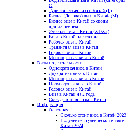
Водительская виза в Китай (категория
С)
Туристическая виза в Китай (L)
Бизнес (Деловая) виза в Китай (M)
Бизнес виза в Китай со своим
приглашением
Учебная виза в Китай (X1/X2)
Виза в Китай на лечение
Рабочая виза в Китай
Транзитная виза в Китай
Годовая виза в Китай
Многократная виза в Китай
Визы по длительности
Однократная виза в Китай
Двукратная виза в Китай
Многократная виза в Китай
Полугодовая виза в Китай
Годовая виза в Китай
Виза в Китай на 2 года
Срок действия визы в Китай
Информация
Основная
Сколько стоит виза в Китай 2023
Получение студенческой визы в
Китай 2024