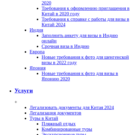
2020
Требования к оформлению приглашения в
Китай в 2020 году
Требования к справке с работы для визы в
Китай 2024
Индия
Заполнить анкету для визы в Индию
онлайн
Срочная виза в Индию
Европа
Новые требования к фото для шенгенской
визы в 2022 году
Япония
Новые требования к фото для визы в
Японию 2020
Услуги
+
Легализовать документы для Китая 2024
Легализация документов
Туры в Китай
Пляжный отдых
Комбинированные туры
Экскурсионные туры