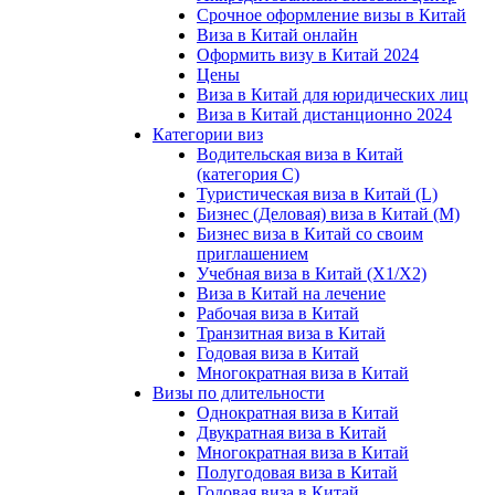
Срочное оформление визы в Китай
Виза в Китай онлайн
Оформить визу в Китай 2024
Цены
Виза в Китай для юридических лиц
Виза в Китай дистанционно 2024
Категории виз
Водительская виза в Китай
(категория С)
Туристическая виза в Китай (L)
Бизнес (Деловая) виза в Китай (M)
Бизнес виза в Китай со своим
приглашением
Учебная виза в Китай (X1/X2)
Виза в Китай на лечение
Рабочая виза в Китай
Транзитная виза в Китай
Годовая виза в Китай
Многократная виза в Китай
Визы по длительности
Однократная виза в Китай
Двукратная виза в Китай
Многократная виза в Китай
Полугодовая виза в Китай
Годовая виза в Китай