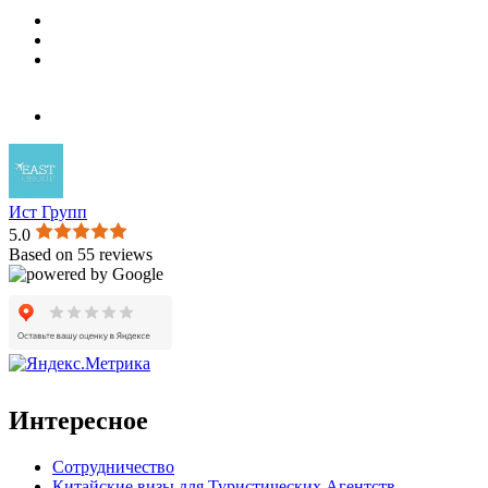
Ист Групп
5.0
Based on 55 reviews
Интересное
Сотрудничество
Китайские визы для Туристических Агентств