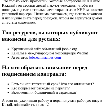
Это только часть профессий, которые востребованы в Китае.
Каждый год десятки людей пакуют чемоданы, чтобы на
полгода, год или несколько лет отправиться в КНР за поиском
успешной карьеры. Ниже мы расскажем, где искать вакансии
и что нужно знать перед поездкой, чтобы не вернуться домой
с пустым кошельком.
Топ ресурсов, на которых публикуют
вакансии для русских:
Крупнейший сайт объявлений jooble.org
Каналы в международном мессенджере Wechat
Агрегатор
jobs.echinacities.com
На что обратить внимание перед
подписанием контракта:
Есть ли испытательный срок? Кто его оплачивает?
Кто покрывает расходы на перелет?
Включены ли больничный и страховка?
А если вы уже нашли работу и пора получать рабочую визу в
Китай, обращайтесь к нам 🙂