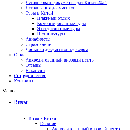
Легализовать документы для Китая 2024
Легализация документов
Туры в Китай
Пляжный отдых
Комбинированные туры
Экскурсионные туры
Шопинг-туры
Авиабилеты
Страхование
Доставка документов курьером
О нас
Аккредитованный визовый центр
Отзывы
Вакансии
Сотрудничество
Контакты
Меню
Визы
+
Визы в Китай
Главное
Аккредитованный визовый центр