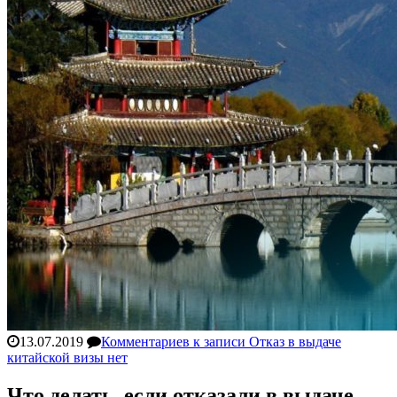
13.07.2019
Комментариев
к записи Отказ в выдаче
китайской визы
нет
Что делать, если отказали в выдаче