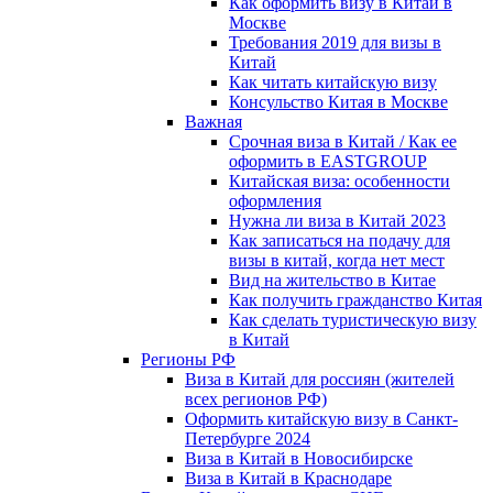
Как оформить визу в Китай в
Москве
Требования 2019 для визы в
Китай
Как читать китайскую визу
Консульство Китая в Москве
Важная
Срочная виза в Китай / Как ее
оформить в EASTGROUP
Китайская виза: особенности
оформления
Нужна ли виза в Китай 2023
Как записаться на подачу для
визы в китай, когда нет мест
Вид на жительство в Китае
Как получить гражданство Китая
Как сделать туристическую визу
в Китай
Регионы РФ
Виза в Китай для россиян (жителей
всех регионов РФ)
Оформить китайскую визу в Санкт-
Петербурге 2024
Виза в Китай в Новосибирске
Виза в Китай в Краснодаре