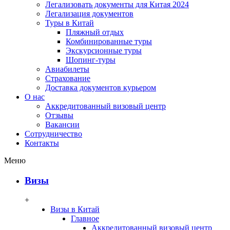
Легализовать документы для Китая 2024
Легализация документов
Туры в Китай
Пляжный отдых
Комбинированные туры
Экскурсионные туры
Шопинг-туры
Авиабилеты
Страхование
Доставка документов курьером
О нас
Аккредитованный визовый центр
Отзывы
Вакансии
Сотрудничество
Контакты
Меню
Визы
+
Визы в Китай
Главное
Аккредитованный визовый центр