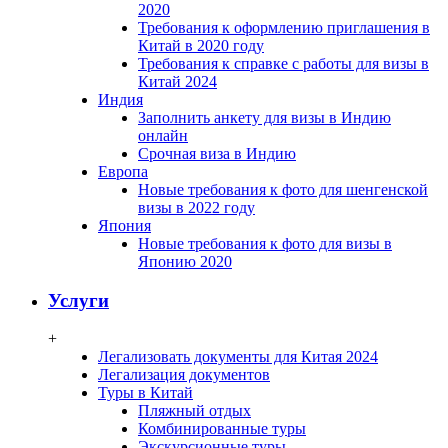
2020
Требования к оформлению приглашения в
Китай в 2020 году
Требования к справке с работы для визы в
Китай 2024
Индия
Заполнить анкету для визы в Индию
онлайн
Срочная виза в Индию
Европа
Новые требования к фото для шенгенской
визы в 2022 году
Япония
Новые требования к фото для визы в
Японию 2020
Услуги
+
Легализовать документы для Китая 2024
Легализация документов
Туры в Китай
Пляжный отдых
Комбинированные туры
Экскурсионные туры