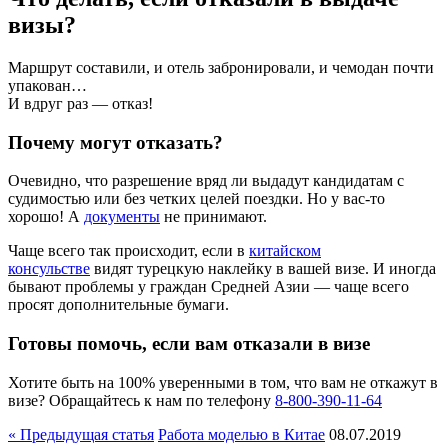
визы?
Маршрут составили, и отель забронировали, и чемодан почти
упакован…
И вдруг раз — отказ!
Почему могут отказать?
Очевидно, что разрешение вряд ли выдадут кандидатам с
судимостью или без четких целей поездки. Но у вас-то
хорошо! А
документы
не принимают.
Чаще всего так происходит, если в
китайском
консульстве
видят турецкую наклейку в вашей визе. И иногда
бывают проблемы у граждан Средней Азии — чаще всего
просят дополнительные бумаги.
Готовы помочь, если вам отказали в визе
Хотите быть на 100% уверенными в том, что вам не откажут в
визе? Обращайтесь к нам по телефону
8-800-390-11-64
« Предыдущая статья
Работа моделью в Китае
08.07.2019