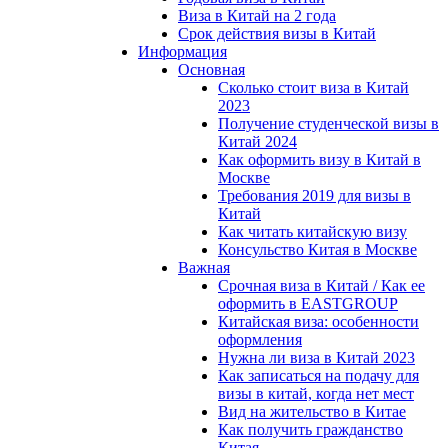
Виза в Китай на 2 года
Срок действия визы в Китай
Информация
Основная
Сколько стоит виза в Китай
2023
Получение студенческой визы в
Китай 2024
Как оформить визу в Китай в
Москве
Требования 2019 для визы в
Китай
Как читать китайскую визу
Консульство Китая в Москве
Важная
Срочная виза в Китай / Как ее
оформить в EASTGROUP
Китайская виза: особенности
оформления
Нужна ли виза в Китай 2023
Как записаться на подачу для
визы в китай, когда нет мест
Вид на жительство в Китае
Как получить гражданство
Китая