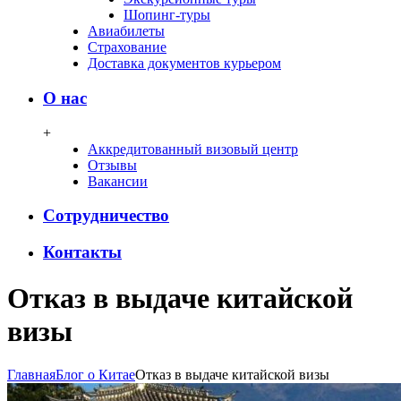
Шопинг-туры
Авиабилеты
Страхование
Доставка документов курьером
О нас
+
Аккредитованный визовый центр
Отзывы
Вакансии
Сотрудничество
Контакты
Отказ в выдаче китайской
визы
Главная
Блог о Китае
Отказ в выдаче китайской визы