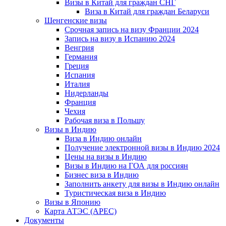
Визы в Китай для граждан СНГ
Виза в Китай для граждан Беларуси
Шенгенские визы
Срочная запись на визу Франции 2024
Запись на визу в Испанию 2024
Венгрия
Германия
Греция
Испания
Италия
Нидерланды
Франция
Чехия
Рабочая виза в Польшу
Визы в Индию
Виза в Индию онлайн
Получение электронной визы в Индию 2024
Цены на визы в Индию
Визы в Индию на ГОА для россиян
Бизнес виза в Индию
Заполнить анкету для визы в Индию онлайн
Туристическая виза в Индию
Визы в Японию
Карта АТЭС (APEC)
Документы