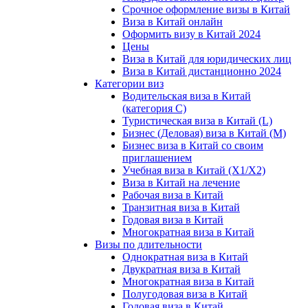
Срочное оформление визы в Китай
Виза в Китай онлайн
Оформить визу в Китай 2024
Цены
Виза в Китай для юридических лиц
Виза в Китай дистанционно 2024
Категории виз
Водительская виза в Китай
(категория С)
Туристическая виза в Китай (L)
Бизнес (Деловая) виза в Китай (M)
Бизнес виза в Китай со своим
приглашением
Учебная виза в Китай (X1/X2)
Виза в Китай на лечение
Рабочая виза в Китай
Транзитная виза в Китай
Годовая виза в Китай
Многократная виза в Китай
Визы по длительности
Однократная виза в Китай
Двукратная виза в Китай
Многократная виза в Китай
Полугодовая виза в Китай
Годовая виза в Китай