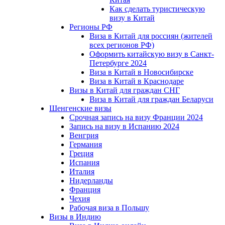
Как сделать туристическую
визу в Китай
Регионы РФ
Виза в Китай для россиян (жителей
всех регионов РФ)
Оформить китайскую визу в Санкт-
Петербурге 2024
Виза в Китай в Новосибирске
Виза в Китай в Краснодаре
Визы в Китай для граждан СНГ
Виза в Китай для граждан Беларуси
Шенгенские визы
Срочная запись на визу Франции 2024
Запись на визу в Испанию 2024
Венгрия
Германия
Греция
Испания
Италия
Нидерланды
Франция
Чехия
Рабочая виза в Польшу
Визы в Индию