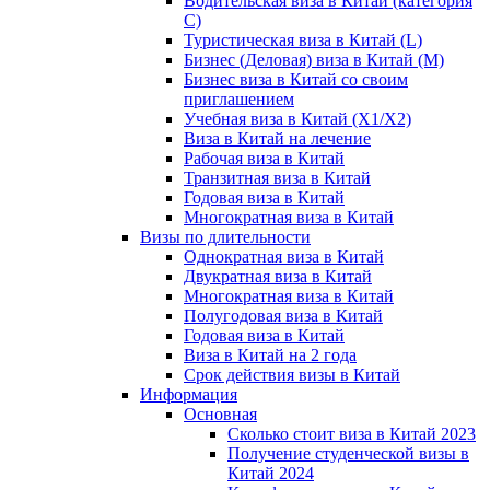
Водительская виза в Китай (категория
С)
Туристическая виза в Китай (L)
Бизнес (Деловая) виза в Китай (M)
Бизнес виза в Китай со своим
приглашением
Учебная виза в Китай (X1/X2)
Виза в Китай на лечение
Рабочая виза в Китай
Транзитная виза в Китай
Годовая виза в Китай
Многократная виза в Китай
Визы по длительности
Однократная виза в Китай
Двукратная виза в Китай
Многократная виза в Китай
Полугодовая виза в Китай
Годовая виза в Китай
Виза в Китай на 2 года
Срок действия визы в Китай
Информация
Основная
Сколько стоит виза в Китай 2023
Получение студенческой визы в
Китай 2024