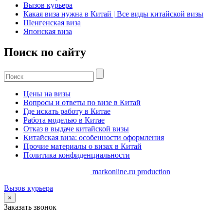
Вызов курьера
Какая виза нужна в Китай | Все виды китайской визы
Шенгенская виза
Японская виза
Поиск по сайту
Цены на визы
Вопросы и ответы по визе в Китай
Где искать работу в Китае
Работа моделью в Китае
Отказ в выдаче китайской визы
Китайская виза: особенности оформления
Прочие материалы о визах в Китай
Политика конфиденциальности
Copyrights. @ 2014-2025 //
markonline.ru production
Вызов курьера
×
Заказать звонок