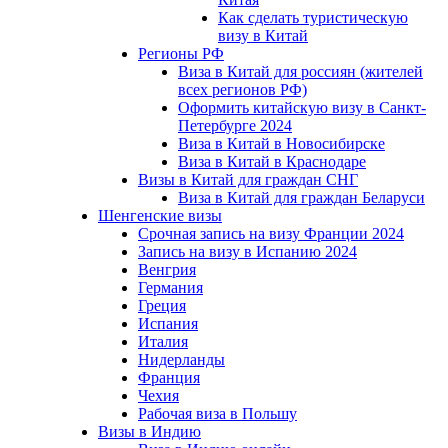
Как сделать туристическую
визу в Китай
Регионы РФ
Виза в Китай для россиян (жителей
всех регионов РФ)
Оформить китайскую визу в Санкт-
Петербурге 2024
Виза в Китай в Новосибирске
Виза в Китай в Краснодаре
Визы в Китай для граждан СНГ
Виза в Китай для граждан Беларуси
Шенгенские визы
Срочная запись на визу Франции 2024
Запись на визу в Испанию 2024
Венгрия
Германия
Греция
Испания
Италия
Нидерланды
Франция
Чехия
Рабочая виза в Польшу
Визы в Индию