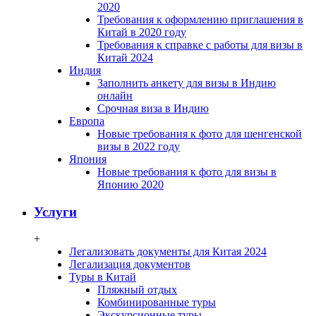
2020
Требования к оформлению приглашения в
Китай в 2020 году
Требования к справке с работы для визы в
Китай 2024
Индия
Заполнить анкету для визы в Индию
онлайн
Срочная виза в Индию
Европа
Новые требования к фото для шенгенской
визы в 2022 году
Япония
Новые требования к фото для визы в
Японию 2020
Услуги
+
Легализовать документы для Китая 2024
Легализация документов
Туры в Китай
Пляжный отдых
Комбинированные туры
Экскурсионные туры