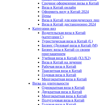
Срочное оформление визы в Китай
Виза в Китай онлайн
Оформить визу в Китай 2024
Цены
Виза в Китай для юридических лиц
Виза в Китай дистанционно 2024
Категории виз
Водительская виза в Китай
(категория С)
Туристическая виза в Китай (L)
Бизнес (Деловая) виза в Китай (M)
Бизнес виза в Китай со своим
приглашением
Учебная виза в Китай (X1/X2)
Виза в Китай на лечение
Рабочая виза в Китай
Транзитная виза в Китай
Годовая виза в Китай
Многократная виза в Китай
Визы по длительности
Однократная виза в Китай
Двукратная виза в Китай
Многократная виза в Китай
Полугодовая виза в Китай
Годовая виза в Китай