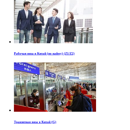
Рабочая виза в Китай (по найму) (Z1/Z2)
Транзитная виза в Китай (G)