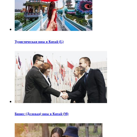
Туристическая виза в Китай (L)
Бизнес (Деловая) виза в Китай (M)