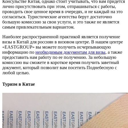
Консульстве Китая, однако стоит учитывать, что вам придется
лично присутствовать при этом, отпрашиваться с работы,
проводить свое ценное время в очередях, и не каждый на это
согласиться. Туристические агентства берут достаточно
большую комиссию за свои услуги, и это также не является
самым привлекательным вариантом.
Наиболее распространенной практикой является получение
визы в Китай для россиян в визовом центре. В нашем центре
«EASTGROUP» вы можете получить исчерпывающую
информацию по
необходимым документам для визы
, а также
предоставить нам работу по ее получению. За небольшую
комиссию вы сможете в короткое время получить заветный
документ, который позволит вам посетить Поднебесную с
любой целью.
Туризм в Китае