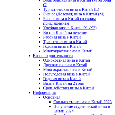
Водительская виза в Китай (категория
С)
Туристическая виза в Китай (L)
Бизнес (Деловая) виза в Китай (M)
Бизнес виза в Китай со своим
приглашением
Учебная виза в Китай (X1/X2)
Виза в Китай на лечение
Рабочая виза в Китай
Транзитная виза в Китай
Годовая виза в Китай
Многократная виза в Китай
Визы по длительности
Однократная виза в Китай
Двукратная виза в Китай
Многократная виза в Китай
Полугодовая виза в Китай
Годовая виза в Китай
Виза в Китай на 2 года
Срок действия визы в Китай
Информация
Основная
Сколько стоит виза в Китай 2023
Получение студенческой визы в
Китай 2024