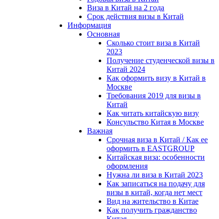
Виза в Китай на 2 года
Срок действия визы в Китай
Информация
Основная
Сколько стоит виза в Китай
2023
Получение студенческой визы в
Китай 2024
Как оформить визу в Китай в
Москве
Требования 2019 для визы в
Китай
Как читать китайскую визу
Консульство Китая в Москве
Важная
Срочная виза в Китай / Как ее
оформить в EASTGROUP
Китайская виза: особенности
оформления
Нужна ли виза в Китай 2023
Как записаться на подачу для
визы в китай, когда нет мест
Вид на жительство в Китае
Как получить гражданство
Китая