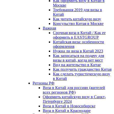
Как оформить визу в Китай в
Москве
Требования 2019 для визы в
Китай
Как читать китайскую визу
Консульство Китая в Москве
Важная
Срочная виза в Китай / Как ее
оформить в EASTGROUP
Китайская виза: особенности
оформления
Нужна ли виза в Китай 2023
Как записаться на подачу для
визы в китай, когда нет мест
Вид на жительство в Китае
Как получить гражданство Китая
Как сделать туристическую визу
в Китай
Регионы РФ
Виза в Китай для россиян (жителей
всех регионов РФ)
Оформить китайскую визу в Санкт-
Петербурге 2024
Виза в Китай в Новосибирске
Виза в Китай в Краснодаре