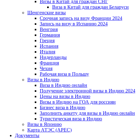
Визы в Китай для граждан СНГ
Виза в Китай для граждан Беларуси
Шенгенские визы
Срочная запись на визу Франции 2024
Запись на визу в Испанию 2024
Венгрия
Германия
Греция
Испания
Италия
Нидерланды
Франция
Чехия
Рабочая виза в Польшу
Визы в Индию
Виза в Индию онлайн
Получение электронной визы в Индию 2024
Цены на визы в Индию
Визы в Индию на ГОА для россиян
Бизнес виза в Индию
Заполнить анкету для визы в Индию онлайн
Туристическая виза в Индию
Визы в Японию
Карта АТЭС (APEC)
Документы