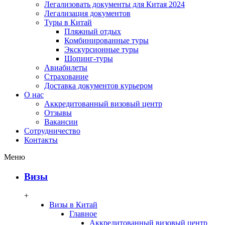
Легализовать документы для Китая 2024
Легализация документов
Туры в Китай
Пляжный отдых
Комбинированные туры
Экскурсионные туры
Шопинг-туры
Авиабилеты
Страхование
Доставка документов курьером
О нас
Аккредитованный визовый центр
Отзывы
Вакансии
Сотрудничество
Контакты
Меню
Визы
+
Визы в Китай
Главное
Аккредитованный визовый центр