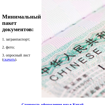
Минимальный
пакет
документов:
1. загранпаспорт;
2. фото;
3. опросный лист
(
скачать
).
Стоимость оформления виз в Китай