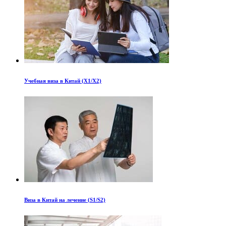
Учебная виза в Китай (X1/X2)
Виза в Китай на лечение (S1/S2)