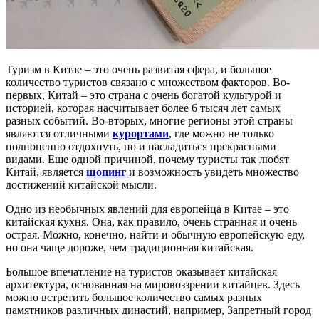
Туризм в Китае – это очень развитая сфера, и большое
количество туристов связано с множеством факторов. Во-
первых, Китай – это страна с очень богатой культурой и
историей, которая насчитывает более 6 тысяч лет самых
разных событий. Во-вторых, многие регионы этой страны
являются отличными
курортами
, где можно не только
полноценно отдохнуть, но и насладиться прекрасными
видами. Еще одной причиной, почему туристы так любят
Китай, является
шопинг
и возможность увидеть множество
достижений китайской мысли.
Одно из необычных явлений для европейца в Китае – это
китайская кухня. Она, как правило, очень странная и очень
острая. Можно, конечно, найти и обычную европейскую еду,
но она чаще дороже, чем традиционная китайская.
Большое впечатление на туристов оказывает китайская
архитектура, основанная на мировоззрении китайцев. Здесь
можно встретить большое количество самых разных
памятников различных династий, например, Запретный город