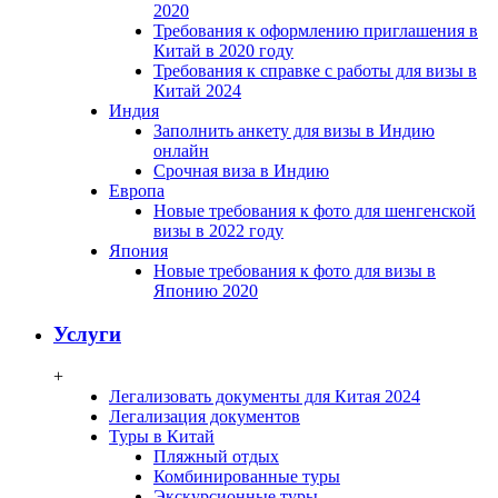
2020
Требования к оформлению приглашения в
Китай в 2020 году
Требования к справке с работы для визы в
Китай 2024
Индия
Заполнить анкету для визы в Индию
онлайн
Срочная виза в Индию
Европа
Новые требования к фото для шенгенской
визы в 2022 году
Япония
Новые требования к фото для визы в
Японию 2020
Услуги
+
Легализовать документы для Китая 2024
Легализация документов
Туры в Китай
Пляжный отдых
Комбинированные туры
Экскурсионные туры