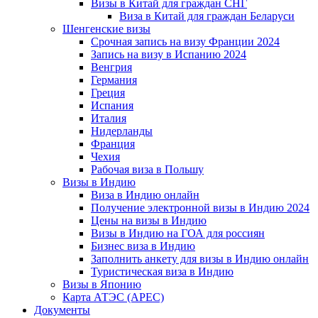
Визы в Китай для граждан СНГ
Виза в Китай для граждан Беларуси
Шенгенские визы
Срочная запись на визу Франции 2024
Запись на визу в Испанию 2024
Венгрия
Германия
Греция
Испания
Италия
Нидерланды
Франция
Чехия
Рабочая виза в Польшу
Визы в Индию
Виза в Индию онлайн
Получение электронной визы в Индию 2024
Цены на визы в Индию
Визы в Индию на ГОА для россиян
Бизнес виза в Индию
Заполнить анкету для визы в Индию онлайн
Туристическая виза в Индию
Визы в Японию
Карта АТЭС (APEC)
Документы