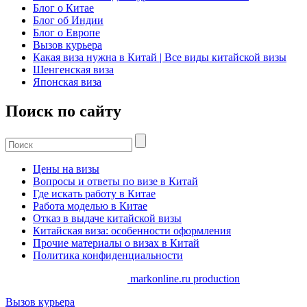
Блог о Китае
Блог об Индии
Блог о Европе
Вызов курьера
Какая виза нужна в Китай | Все виды китайской визы
Шенгенская виза
Японская виза
Поиск по сайту
Цены на визы
Вопросы и ответы по визе в Китай
Где искать работу в Китае
Работа моделью в Китае
Отказ в выдаче китайской визы
Китайская виза: особенности оформления
Прочие материалы о визах в Китай
Политика конфиденциальности
Copyrights. @ 2014-2025 //
markonline.ru production
Вызов курьера