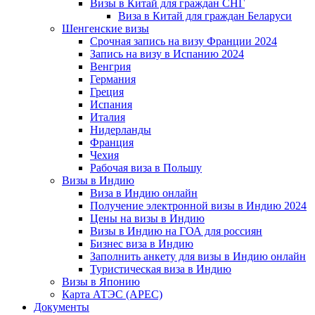
Визы в Китай для граждан СНГ
Виза в Китай для граждан Беларуси
Шенгенские визы
Срочная запись на визу Франции 2024
Запись на визу в Испанию 2024
Венгрия
Германия
Греция
Испания
Италия
Нидерланды
Франция
Чехия
Рабочая виза в Польшу
Визы в Индию
Виза в Индию онлайн
Получение электронной визы в Индию 2024
Цены на визы в Индию
Визы в Индию на ГОА для россиян
Бизнес виза в Индию
Заполнить анкету для визы в Индию онлайн
Туристическая виза в Индию
Визы в Японию
Карта АТЭС (APEC)
Документы