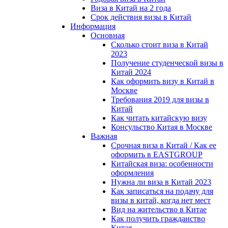
Виза в Китай на 2 года
Срок действия визы в Китай
Информация
Основная
Сколько стоит виза в Китай
2023
Получение студенческой визы в
Китай 2024
Как оформить визу в Китай в
Москве
Требования 2019 для визы в
Китай
Как читать китайскую визу
Консульство Китая в Москве
Важная
Срочная виза в Китай / Как ее
оформить в EASTGROUP
Китайская виза: особенности
оформления
Нужна ли виза в Китай 2023
Как записаться на подачу для
визы в китай, когда нет мест
Вид на жительство в Китае
Как получить гражданство
Китая