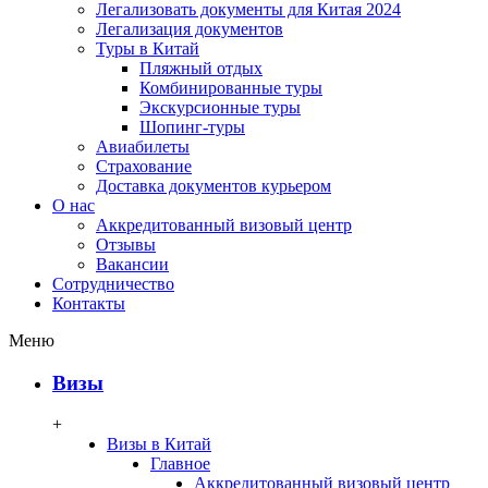
Легализовать документы для Китая 2024
Легализация документов
Туры в Китай
Пляжный отдых
Комбинированные туры
Экскурсионные туры
Шопинг-туры
Авиабилеты
Страхование
Доставка документов курьером
О нас
Аккредитованный визовый центр
Отзывы
Вакансии
Сотрудничество
Контакты
Меню
Визы
+
Визы в Китай
Главное
Аккредитованный визовый центр