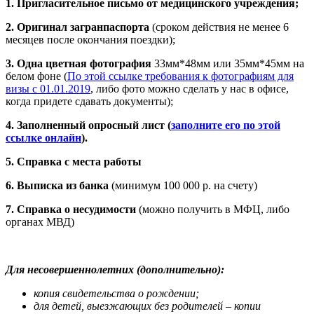
1. Пригласительное письмо от медицинского учреждения;
2. Оригинал загранпаспорта
(сроком действия не менее 6
месяцев после окончания поездки);
3. Одна цветная фотография
33мм*48мм или 35мм*45мм на
белом фоне (
По этой ссылке требования к фотографиям для
визы с 01.01.2019
, либо фото можно сделать у нас в офисе,
когда придете сдавать документы);
4. Заполненный опросный лист (
заполните его по этой
ссылке онлайн
).
5. Справка с места работы
6. Выписка из банка
(минимум 100 000 р. на счету)
7. Справка о несудимости
(можно получить в МФЦ, либо
органах МВД)
Для несовершеннолетних (дополнительно):
копия свидетельства о рождении;
для детей, выезжающих без родителей – копии