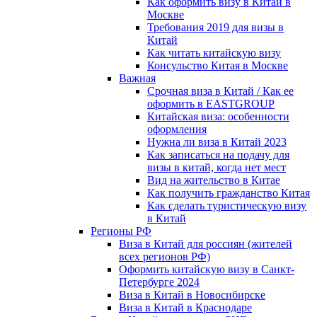
Как оформить визу в Китай в
Москве
Требования 2019 для визы в
Китай
Как читать китайскую визу
Консульство Китая в Москве
Важная
Срочная виза в Китай / Как ее
оформить в EASTGROUP
Китайская виза: особенности
оформления
Нужна ли виза в Китай 2023
Как записаться на подачу для
визы в китай, когда нет мест
Вид на жительство в Китае
Как получить гражданство Китая
Как сделать туристическую визу
в Китай
Регионы РФ
Виза в Китай для россиян (жителей
всех регионов РФ)
Оформить китайскую визу в Санкт-
Петербурге 2024
Виза в Китай в Новосибирске
Виза в Китай в Краснодаре