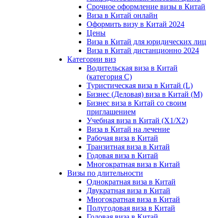
Срочное оформление визы в Китай
Виза в Китай онлайн
Оформить визу в Китай 2024
Цены
Виза в Китай для юридических лиц
Виза в Китай дистанционно 2024
Категории виз
Водительская виза в Китай
(категория С)
Туристическая виза в Китай (L)
Бизнес (Деловая) виза в Китай (M)
Бизнес виза в Китай со своим
приглашением
Учебная виза в Китай (X1/X2)
Виза в Китай на лечение
Рабочая виза в Китай
Транзитная виза в Китай
Годовая виза в Китай
Многократная виза в Китай
Визы по длительности
Однократная виза в Китай
Двукратная виза в Китай
Многократная виза в Китай
Полугодовая виза в Китай
Годовая виза в Китай