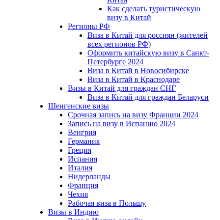
Как сделать туристическую
визу в Китай
Регионы РФ
Виза в Китай для россиян (жителей
всех регионов РФ)
Оформить китайскую визу в Санкт-
Петербурге 2024
Виза в Китай в Новосибирске
Виза в Китай в Краснодаре
Визы в Китай для граждан СНГ
Виза в Китай для граждан Беларуси
Шенгенские визы
Срочная запись на визу Франции 2024
Запись на визу в Испанию 2024
Венгрия
Германия
Греция
Испания
Италия
Нидерланды
Франция
Чехия
Рабочая виза в Польшу
Визы в Индию