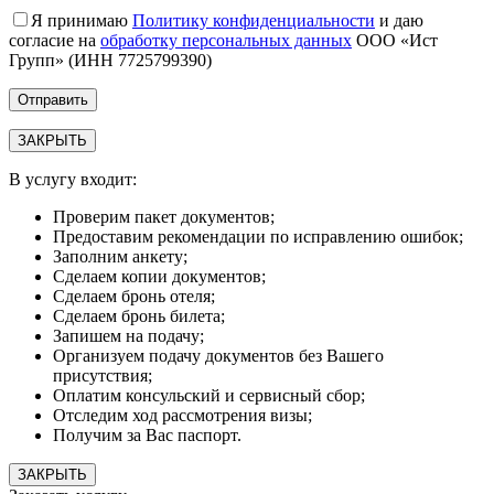
Я принимаю
Политику конфиденциальности
и даю
согласие на
обработку персональных данных
ООО «Ист
Групп» (ИНН 7725799390)
ЗАКРЫТЬ
В услугу входит:
Проверим пакет документов;
Предоставим рекомендации по исправлению ошибок;
Заполним анкету;
Сделаем копии документов;
Сделаем бронь отеля;
Сделаем бронь билета;
Запишем на подачу;
Организуем подачу документов без Вашего
присутствия;
Оплатим консульский и сервисный сбор;
Отследим ход рассмотрения визы;
Получим за Вас паспорт.
ЗАКРЫТЬ