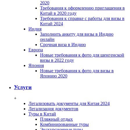
2020
Требования к оформлению приглашения в
Китай в 2020 году
Требования к справке с работы для визы в
Китай 2024
Индия
Заполнить анкету для визы в Индию
онлайн
Срочная виза в Индию
Европа
Новые требования к фото для шенгенской
визы в 2022 году
Япония
Новые требования к фото для визы в
Японию 2020
Услуги
+
Легализовать документы для Китая 2024
Легализация документов
Туры в Китай
Пляжный отдых
Комбинированные туры
Экскурсионные туры