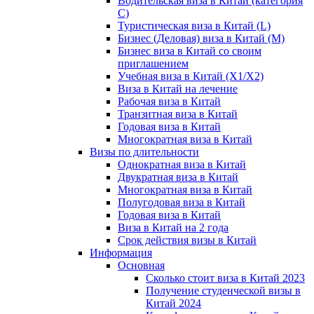
Водительская виза в Китай (категория
С)
Туристическая виза в Китай (L)
Бизнес (Деловая) виза в Китай (M)
Бизнес виза в Китай со своим
приглашением
Учебная виза в Китай (X1/X2)
Виза в Китай на лечение
Рабочая виза в Китай
Транзитная виза в Китай
Годовая виза в Китай
Многократная виза в Китай
Визы по длительности
Однократная виза в Китай
Двукратная виза в Китай
Многократная виза в Китай
Полугодовая виза в Китай
Годовая виза в Китай
Виза в Китай на 2 года
Срок действия визы в Китай
Информация
Основная
Сколько стоит виза в Китай 2023
Получение студенческой визы в
Китай 2024