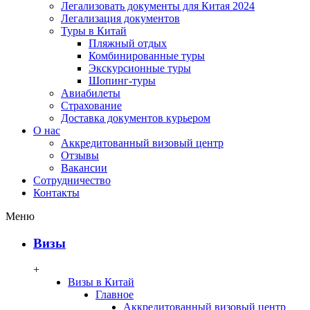
Легализовать документы для Китая 2024
Легализация документов
Туры в Китай
Пляжный отдых
Комбинированные туры
Экскурсионные туры
Шопинг-туры
Авиабилеты
Страхование
Доставка документов курьером
О нас
Аккредитованный визовый центр
Отзывы
Вакансии
Сотрудничество
Контакты
Меню
Визы
+
Визы в Китай
Главное
Аккредитованный визовый центр