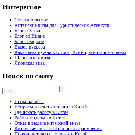
Интересное
Сотрудничество
Китайские визы для Туристических Агентств
Блог о Китае
Блог об Индии
Блог о Европе
Вызов курьера
Какая виза нужна в Китай | Все виды китайской визы
Шенгенская виза
Японская виза
Поиск по сайту
Цены на визы
Вопросы и ответы по визе в Китай
Где искать работу в Китае
Работа моделью в Китае
Отказ в выдаче китайской визы
Китайская виза: особенности оформления
Прочие материалы о визах в Китай