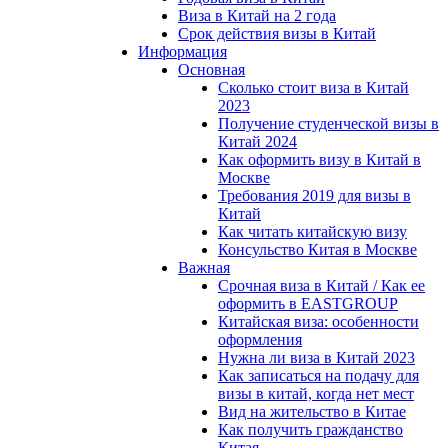
Виза в Китай на 2 года
Срок действия визы в Китай
Информация
Основная
Сколько стоит виза в Китай
2023
Получение студенческой визы в
Китай 2024
Как оформить визу в Китай в
Москве
Требования 2019 для визы в
Китай
Как читать китайскую визу
Консульство Китая в Москве
Важная
Срочная виза в Китай / Как ее
оформить в EASTGROUP
Китайская виза: особенности
оформления
Нужна ли виза в Китай 2023
Как записаться на подачу для
визы в китай, когда нет мест
Вид на жительство в Китае
Как получить гражданство
Китая