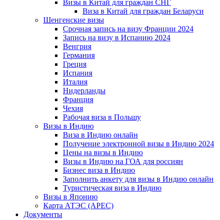
Визы в Китай для граждан СНГ
Виза в Китай для граждан Беларуси
Шенгенские визы
Срочная запись на визу Франции 2024
Запись на визу в Испанию 2024
Венгрия
Германия
Греция
Испания
Италия
Нидерланды
Франция
Чехия
Рабочая виза в Польшу
Визы в Индию
Виза в Индию онлайн
Получение электронной визы в Индию 2024
Цены на визы в Индию
Визы в Индию на ГОА для россиян
Бизнес виза в Индию
Заполнить анкету для визы в Индию онлайн
Туристическая виза в Индию
Визы в Японию
Карта АТЭС (APEC)
Документы