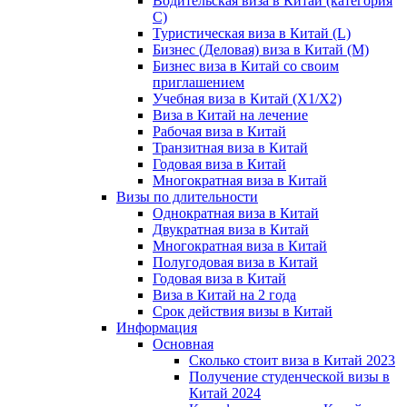
Водительская виза в Китай (категория
С)
Туристическая виза в Китай (L)
Бизнес (Деловая) виза в Китай (M)
Бизнес виза в Китай со своим
приглашением
Учебная виза в Китай (X1/X2)
Виза в Китай на лечение
Рабочая виза в Китай
Транзитная виза в Китай
Годовая виза в Китай
Многократная виза в Китай
Визы по длительности
Однократная виза в Китай
Двукратная виза в Китай
Многократная виза в Китай
Полугодовая виза в Китай
Годовая виза в Китай
Виза в Китай на 2 года
Срок действия визы в Китай
Информация
Основная
Сколько стоит виза в Китай 2023
Получение студенческой визы в
Китай 2024