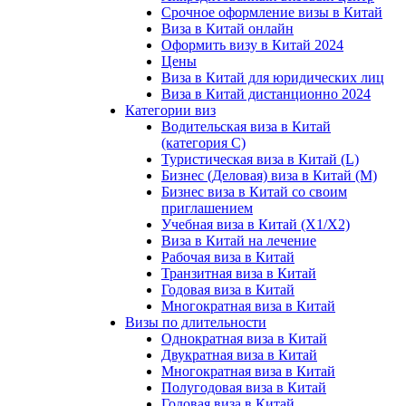
Срочное оформление визы в Китай
Виза в Китай онлайн
Оформить визу в Китай 2024
Цены
Виза в Китай для юридических лиц
Виза в Китай дистанционно 2024
Категории виз
Водительская виза в Китай
(категория С)
Туристическая виза в Китай (L)
Бизнес (Деловая) виза в Китай (M)
Бизнес виза в Китай со своим
приглашением
Учебная виза в Китай (X1/X2)
Виза в Китай на лечение
Рабочая виза в Китай
Транзитная виза в Китай
Годовая виза в Китай
Многократная виза в Китай
Визы по длительности
Однократная виза в Китай
Двукратная виза в Китай
Многократная виза в Китай
Полугодовая виза в Китай
Годовая виза в Китай