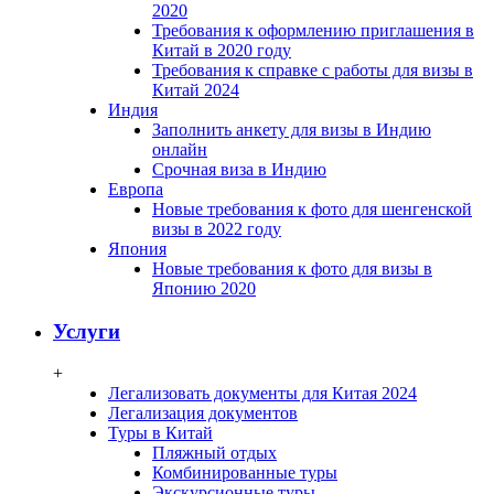
2020
Требования к оформлению приглашения в
Китай в 2020 году
Требования к справке с работы для визы в
Китай 2024
Индия
Заполнить анкету для визы в Индию
онлайн
Срочная виза в Индию
Европа
Новые требования к фото для шенгенской
визы в 2022 году
Япония
Новые требования к фото для визы в
Японию 2020
Услуги
+
Легализовать документы для Китая 2024
Легализация документов
Туры в Китай
Пляжный отдых
Комбинированные туры
Экскурсионные туры