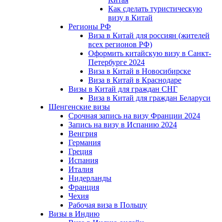
Как сделать туристическую
визу в Китай
Регионы РФ
Виза в Китай для россиян (жителей
всех регионов РФ)
Оформить китайскую визу в Санкт-
Петербурге 2024
Виза в Китай в Новосибирске
Виза в Китай в Краснодаре
Визы в Китай для граждан СНГ
Виза в Китай для граждан Беларуси
Шенгенские визы
Срочная запись на визу Франции 2024
Запись на визу в Испанию 2024
Венгрия
Германия
Греция
Испания
Италия
Нидерланды
Франция
Чехия
Рабочая виза в Польшу
Визы в Индию