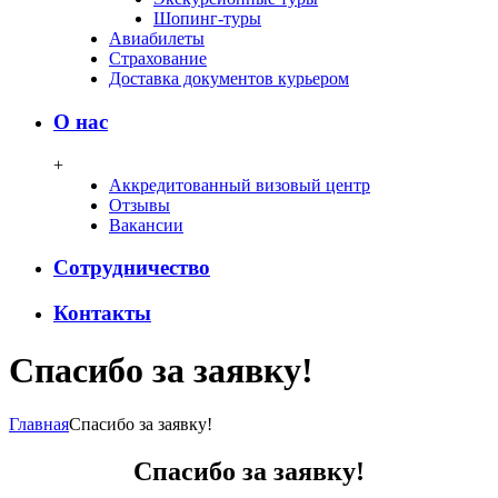
Шопинг-туры
Авиабилеты
Страхование
Доставка документов курьером
О нас
+
Аккредитованный визовый центр
Отзывы
Вакансии
Сотрудничество
Контакты
Спасибо за заявку!
Главная
Спасибо за заявку!
Спасибо за заявку!