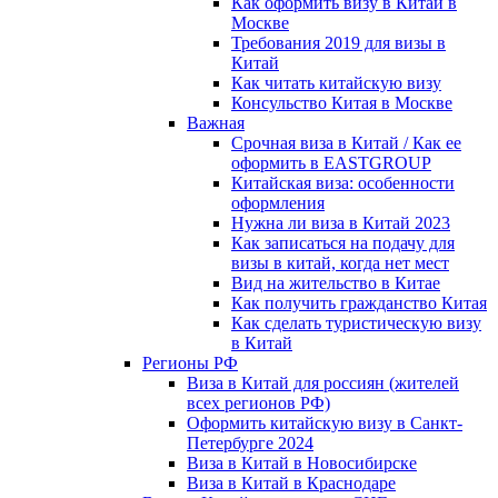
Как оформить визу в Китай в
Москве
Требования 2019 для визы в
Китай
Как читать китайскую визу
Консульство Китая в Москве
Важная
Срочная виза в Китай / Как ее
оформить в EASTGROUP
Китайская виза: особенности
оформления
Нужна ли виза в Китай 2023
Как записаться на подачу для
визы в китай, когда нет мест
Вид на жительство в Китае
Как получить гражданство Китая
Как сделать туристическую визу
в Китай
Регионы РФ
Виза в Китай для россиян (жителей
всех регионов РФ)
Оформить китайскую визу в Санкт-
Петербурге 2024
Виза в Китай в Новосибирске
Виза в Китай в Краснодаре