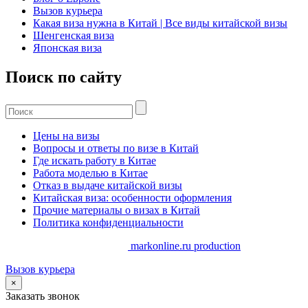
Вызов курьера
Какая виза нужна в Китай | Все виды китайской визы
Шенгенская виза
Японская виза
Поиск по сайту
Цены на визы
Вопросы и ответы по визе в Китай
Где искать работу в Китае
Работа моделью в Китае
Отказ в выдаче китайской визы
Китайская виза: особенности оформления
Прочие материалы о визах в Китай
Политика конфиденциальности
Copyrights. @ 2014-2025 //
markonline.ru production
Вызов курьера
×
Заказать звонок