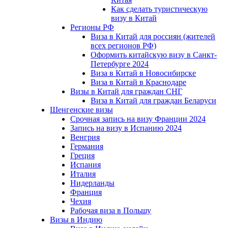
Как сделать туристическую
визу в Китай
Регионы РФ
Виза в Китай для россиян (жителей
всех регионов РФ)
Оформить китайскую визу в Санкт-
Петербурге 2024
Виза в Китай в Новосибирске
Виза в Китай в Краснодаре
Визы в Китай для граждан СНГ
Виза в Китай для граждан Беларуси
Шенгенские визы
Срочная запись на визу Франции 2024
Запись на визу в Испанию 2024
Венгрия
Германия
Греция
Испания
Италия
Нидерланды
Франция
Чехия
Рабочая виза в Польшу
Визы в Индию