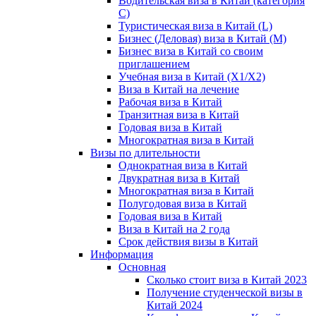
Водительская виза в Китай (категория
С)
Туристическая виза в Китай (L)
Бизнес (Деловая) виза в Китай (M)
Бизнес виза в Китай со своим
приглашением
Учебная виза в Китай (X1/X2)
Виза в Китай на лечение
Рабочая виза в Китай
Транзитная виза в Китай
Годовая виза в Китай
Многократная виза в Китай
Визы по длительности
Однократная виза в Китай
Двукратная виза в Китай
Многократная виза в Китай
Полугодовая виза в Китай
Годовая виза в Китай
Виза в Китай на 2 года
Срок действия визы в Китай
Информация
Основная
Сколько стоит виза в Китай 2023
Получение студенческой визы в
Китай 2024