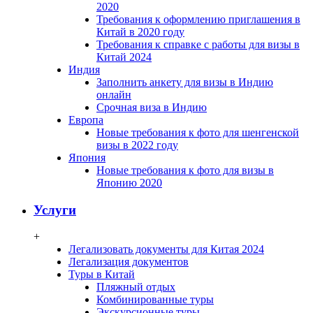
2020
Требования к оформлению приглашения в
Китай в 2020 году
Требования к справке с работы для визы в
Китай 2024
Индия
Заполнить анкету для визы в Индию
онлайн
Срочная виза в Индию
Европа
Новые требования к фото для шенгенской
визы в 2022 году
Япония
Новые требования к фото для визы в
Японию 2020
Услуги
+
Легализовать документы для Китая 2024
Легализация документов
Туры в Китай
Пляжный отдых
Комбинированные туры
Экскурсионные туры