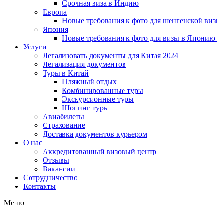
Срочная виза в Индию
Европа
Новые требования к фото для шенгенской виз
Япония
Новые требования к фото для визы в Японию
Услуги
Легализовать документы для Китая 2024
Легализация документов
Туры в Китай
Пляжный отдых
Комбинированные туры
Экскурсионные туры
Шопинг-туры
Авиабилеты
Страхование
Доставка документов курьером
О нас
Аккредитованный визовый центр
Отзывы
Вакансии
Сотрудничество
Контакты
Меню