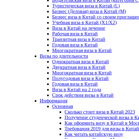
Водительская виза в Китай (категория С
Туристическая виза в Китай (L)
Бизнес (Деловая) виза в Китай (M)
Бизнес виза в Китай со своим приглаше
Учебная виза в Китай (X1/X2)
Виза в Китай на лечение
Рабочая виза в Китай
Транзитная виза в Китай
Годовая виза в Китай
Многократная виза в Китай
Визы по длительности
Однократная виза в Китай
Двукратная виза в Китай
Многократная виза в Китай
Полугодовая виза в Китай
Годовая виза в Китай
Виза в Китай на 2 года
Срок действия визы в Китай
Информация
Основная
Сколько стоит виза в Китай 2023
Получение студенческой визы в К
Как оформить визу в Китай в Мос
Требования 2019 для визы в Китай
Как читать китайскую визу