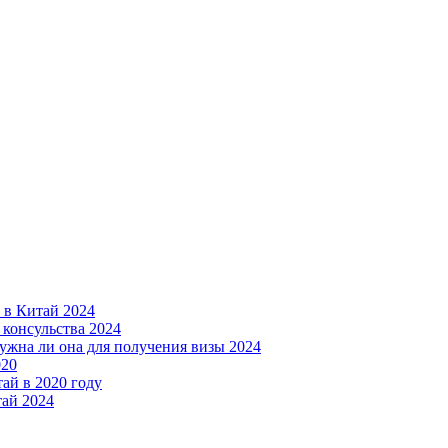
ы в Китай 2024
 консульства 2024
нужна ли она для получения визы 2024
020
ай в 2020 году
тай 2024