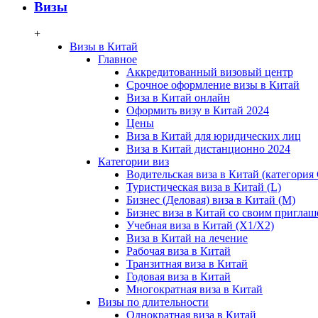
Визы
+
Визы в Китай
Главное
Аккредитованный визовый центр
Срочное оформление визы в Китай
Виза в Китай онлайн
Оформить визу в Китай 2024
Цены
Виза в Китай для юридических лиц
Виза в Китай дистанционно 2024
Категории виз
Водительская виза в Китай (категория 
Туристическая виза в Китай (L)
Бизнес (Деловая) виза в Китай (M)
Бизнес виза в Китай со своим пригла
Учебная виза в Китай (X1/X2)
Виза в Китай на лечение
Рабочая виза в Китай
Транзитная виза в Китай
Годовая виза в Китай
Многократная виза в Китай
Визы по длительности
Однократная виза в Китай