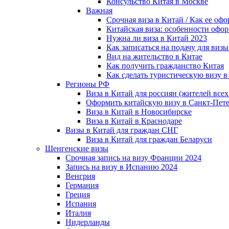
Консульство Китая в Москве
Важная
Срочная виза в Китай / Как ее 
Китайская виза: особенности офо
Нужна ли виза в Китай 2023
Как записаться на подачу для визы 
Вид на жительство в Китае
Как получить гражданство Китая
Как сделать туристическую визу в
Регионы РФ
Виза в Китай для россиян (жителей все
Оформить китайскую визу в Санкт-Пете
Виза в Китай в Новосибирске
Виза в Китай в Краснодаре
Визы в Китай для граждан СНГ
Виза в Китай для граждан Беларуси
Шенгенские визы
Срочная запись на визу Франции 2024
Запись на визу в Испанию 2024
Венгрия
Германия
Греция
Испания
Италия
Нидерланды