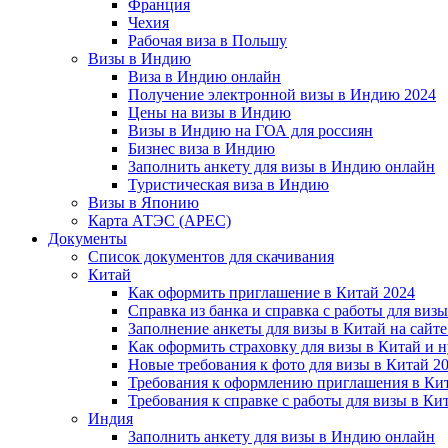
Франция
Чехия
Рабочая виза в Польшу
Визы в Индию
Виза в Индию онлайн
Получение электронной визы в Индию 2024
Цены на визы в Индию
Визы в Индию на ГОА для россиян
Бизнес виза в Индию
Заполнить анкету для визы в Индию онлайн
Туристическая виза в Индию
Визы в Японию
Карта АТЭС (APEC)
Документы
Список документов для скачивания
Китай
Как оформить приглашение в Китай 2024
Справка из банка и справка с работы для виз
Заполнение анкеты для визы в Китай на сайте
Как оформить страховку для визы в Китай и 
Новые требования к фото для визы в Китай 2
Требования к оформлению приглашения в Кит
Требования к справке с работы для визы в Ки
Индия
Заполнить анкету для визы в Индию онлайн