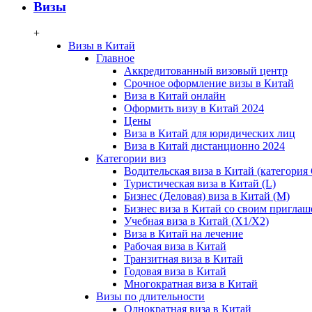
Визы
+
Визы в Китай
Главное
Аккредитованный визовый центр
Срочное оформление визы в Китай
Виза в Китай онлайн
Оформить визу в Китай 2024
Цены
Виза в Китай для юридических лиц
Виза в Китай дистанционно 2024
Категории виз
Водительская виза в Китай (категория 
Туристическая виза в Китай (L)
Бизнес (Деловая) виза в Китай (M)
Бизнес виза в Китай со своим пригла
Учебная виза в Китай (X1/X2)
Виза в Китай на лечение
Рабочая виза в Китай
Транзитная виза в Китай
Годовая виза в Китай
Многократная виза в Китай
Визы по длительности
Однократная виза в Китай