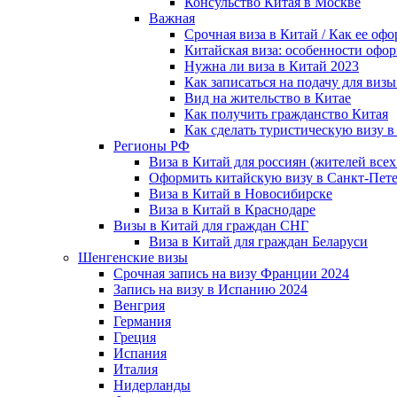
Консульство Китая в Москве
Важная
Срочная виза в Китай / Как ее 
Китайская виза: особенности офо
Нужна ли виза в Китай 2023
Как записаться на подачу для визы 
Вид на жительство в Китае
Как получить гражданство Китая
Как сделать туристическую визу в
Регионы РФ
Виза в Китай для россиян (жителей все
Оформить китайскую визу в Санкт-Пете
Виза в Китай в Новосибирске
Виза в Китай в Краснодаре
Визы в Китай для граждан СНГ
Виза в Китай для граждан Беларуси
Шенгенские визы
Срочная запись на визу Франции 2024
Запись на визу в Испанию 2024
Венгрия
Германия
Греция
Испания
Италия
Нидерланды