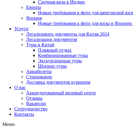
Срочная виза в Индию
Европа
Новые требования к фото для шенгенской виз
Япония
Новые требования к фото для визы в Японию
Услуги
Легализовать документы для Китая 2024
Легализация документов
Туры в Китай
Пляжный отдых
Комбинированные туры
Экскурсионные туры
Шопинг-туры
Авиабилеты
Страхование
Доставка документов курьером
О нас
Аккредитованный визовый центр
Отзывы
Вакансии
Сотрудничество
Контакты
Меню