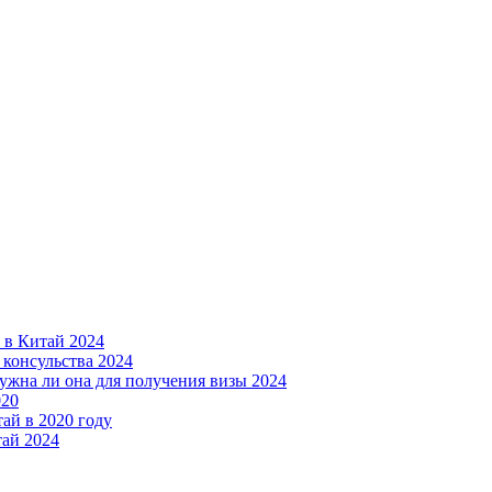
ы в Китай 2024
 консульства 2024
нужна ли она для получения визы 2024
020
ай в 2020 году
тай 2024