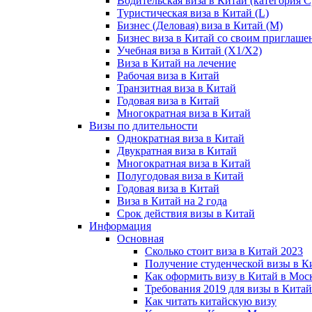
Водительская виза в Китай (категория С
Туристическая виза в Китай (L)
Бизнес (Деловая) виза в Китай (M)
Бизнес виза в Китай со своим приглаше
Учебная виза в Китай (X1/X2)
Виза в Китай на лечение
Рабочая виза в Китай
Транзитная виза в Китай
Годовая виза в Китай
Многократная виза в Китай
Визы по длительности
Однократная виза в Китай
Двукратная виза в Китай
Многократная виза в Китай
Полугодовая виза в Китай
Годовая виза в Китай
Виза в Китай на 2 года
Срок действия визы в Китай
Информация
Основная
Сколько стоит виза в Китай 2023
Получение студенческой визы в К
Как оформить визу в Китай в Мос
Требования 2019 для визы в Китай
Как читать китайскую визу