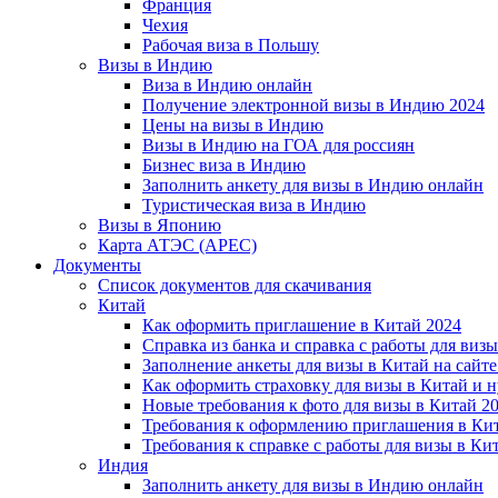
Франция
Чехия
Рабочая виза в Польшу
Визы в Индию
Виза в Индию онлайн
Получение электронной визы в Индию 2024
Цены на визы в Индию
Визы в Индию на ГОА для россиян
Бизнес виза в Индию
Заполнить анкету для визы в Индию онлайн
Туристическая виза в Индию
Визы в Японию
Карта АТЭС (APEC)
Документы
Список документов для скачивания
Китай
Как оформить приглашение в Китай 2024
Справка из банка и справка с работы для виз
Заполнение анкеты для визы в Китай на сайте
Как оформить страховку для визы в Китай и 
Новые требования к фото для визы в Китай 2
Требования к оформлению приглашения в Кит
Требования к справке с работы для визы в Ки
Индия
Заполнить анкету для визы в Индию онлайн